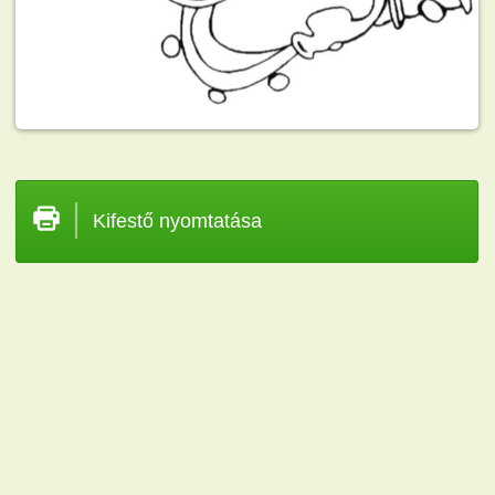
Kifestő nyomtatása