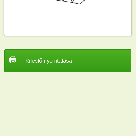
Kifestő nyomtatása