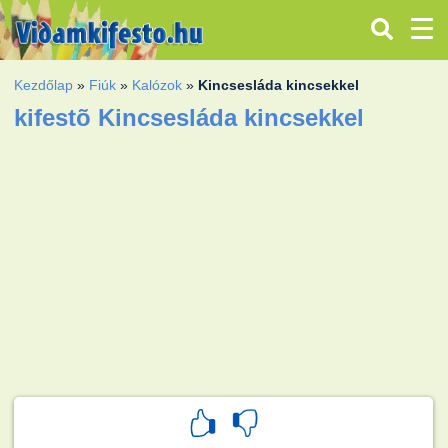
Kezdőlap
»
Fiúk
»
Kalózok
»
Kincsesláda kincsekkel
kifestõ Kincsesláda kincsekkel