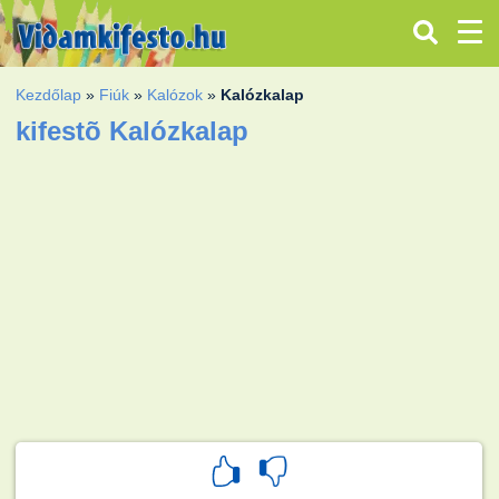
Kezdőlap
»
Fiúk
»
Kalózok
»
Kalózkalap
kifestõ Kalózkalap