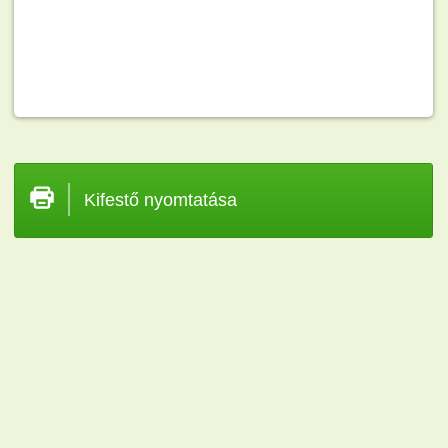
Kifestő nyomtatása