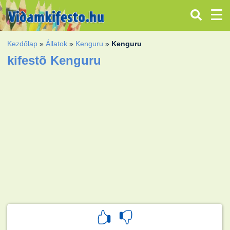
Kezdőlap
»
Állatok
»
Kenguru
»
Kenguru
kifestõ Kenguru