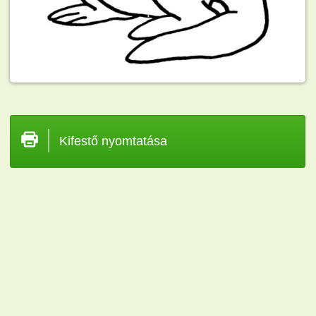
Kifestő nyomtatása