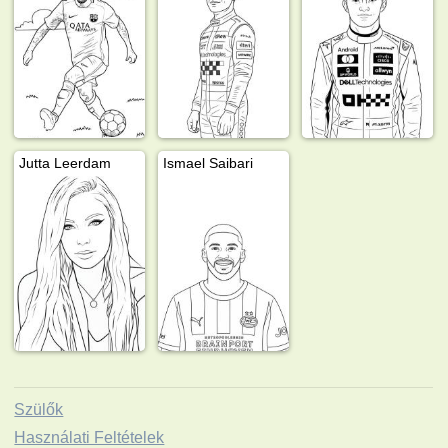
Jutta Leerdam
Ismael Saibari
Szülők
Használati Feltételek