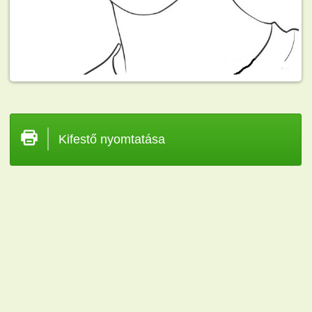
Kifestő nyomtatása