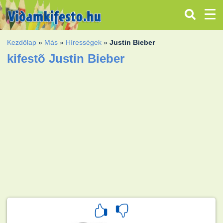
Kezdőlap
»
Más
»
Hírességek
»
Justin Bieber
kifestõ Justin Bieber