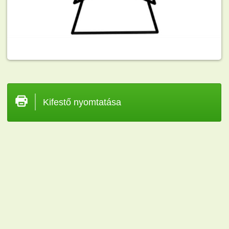
Kifestő nyomtatása