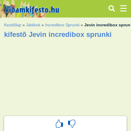
Kezdőlap
»
Játékok
»
Incredibox Sprunki
»
Jevin incredibox sprun
kifestõ Jevin incredibox sprunki