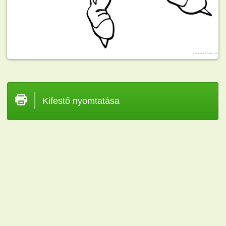
Kifestő nyomtatása