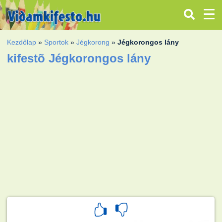
Kezdőlap
»
Sportok
»
Jégkorong
»
Jégkorongos lány
kifestõ Jégkorongos lány