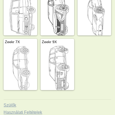
Zeekr 7X
Zeekr 9X
Szülők
Használati Feltételek