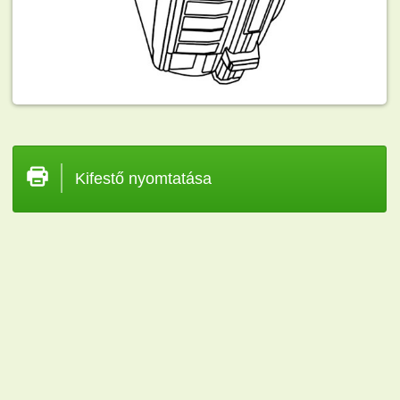
Kifestő nyomtatása