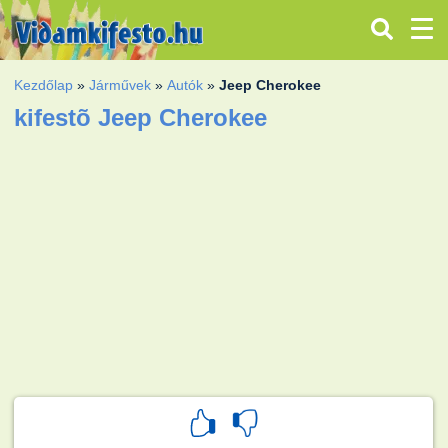
Kezdőlap
»
Járművek
»
Autók
»
Jeep Cherokee
kifestõ Jeep Cherokee