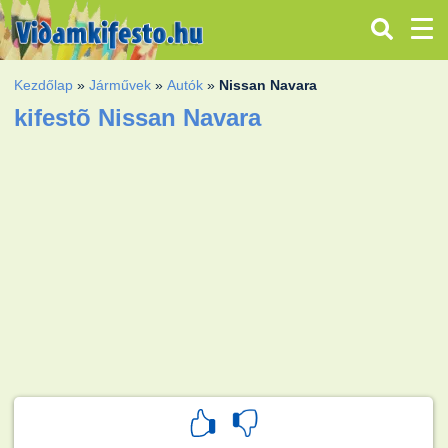
Kezdőlap
»
Járművek
»
Autók
»
Nissan Navara
kifestõ Nissan Navara