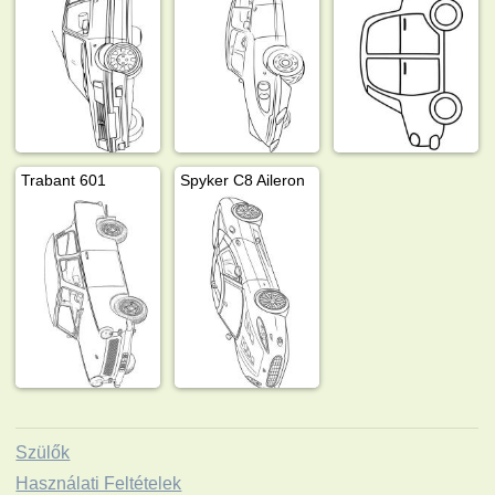
Trabant 601
Spyker C8 Aileron
Szülők
Használati Feltételek