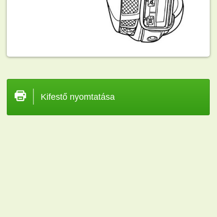
Kifestő nyomtatása