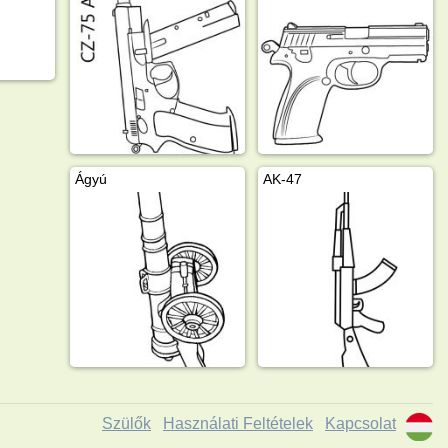
Ágyú
AK-47
Szülők
Használati Feltételek
Kapcsolat