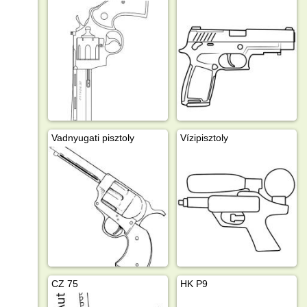
Vadnyugati pisztoly
Vízipisztoly
CZ 75
HK P9