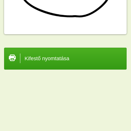
Kifestő nyomtatása