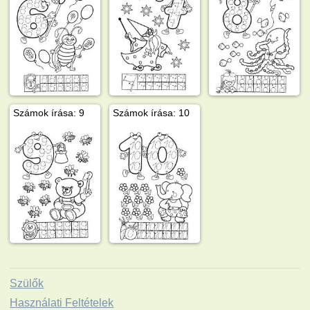
Számok írása: 9
Számok írása: 10
Szülők
Használati Feltételek