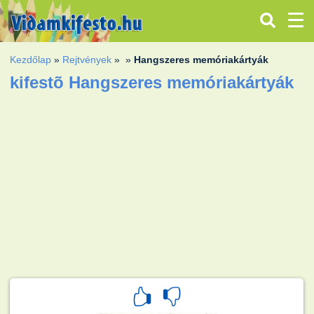
Kezdőlap
»
Rejtvények
»
»
Hangszeres memóriakártyák
kifestõ Hangszeres memóriakártyák