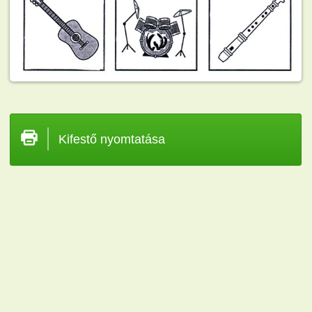
Kifestő nyomtatása