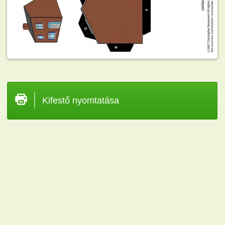
Kifestő nyomtatása