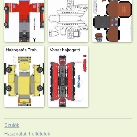
Hajtogatós Traban 601
Vonat hajtogató
Szülők
Használati Feltételek