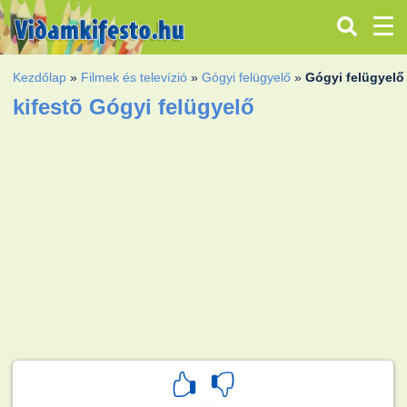
Kezdőlap
»
Filmek és televízió
»
Gógyi felügyelő
»
Gógyi felügyelő
kifestõ Gógyi felügyelő