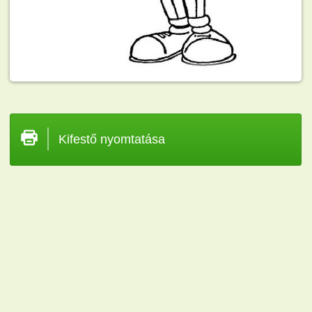
Kifestő nyomtatása