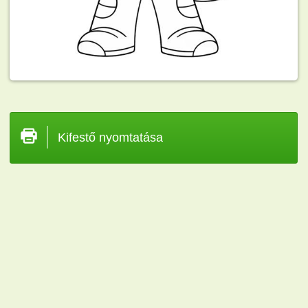
Kifestő nyomtatása