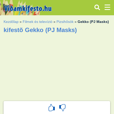
Kezdőlap
»
Filmek és televízió
»
Pizsihősök
»
Gekko (PJ Masks)
kifestõ Gekko (PJ Masks)