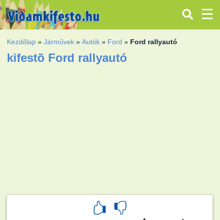
Kezdőlap
»
Járművek
»
Autók
»
Ford
»
Ford rallyautó
kifestõ Ford rallyautó