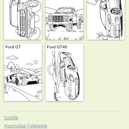
Ford GT
Ford GT40
Szülők
Használati Feltételek