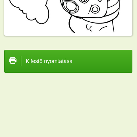
Kifestő nyomtatása