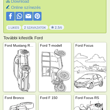
Download
Online színezés
2
2.5
1 LIKES
SZAVAZATOK
/5
További kifestők Ford
Ford Mustang RTR
Ford T-modell
Ford Focus
Ford Bronco
Ford F 150
Ford Focus RS