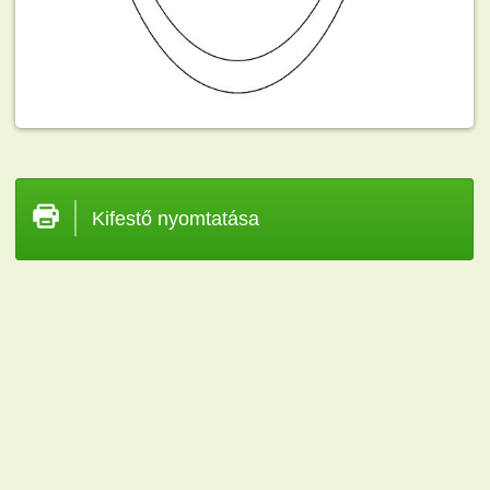
Kifestő nyomtatása