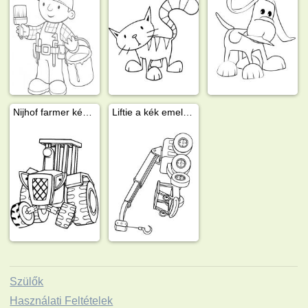
Nijhof farmer kék traktorja Hector
Liftie a kék emelőkocsi
Szülők
Használati Feltételek