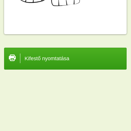
Kifestő nyomtatása