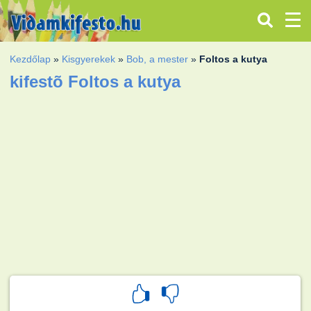
Kezdőlap
»
Kisgyerekek
»
Bob, a mester
»
Foltos a kutya
kifestõ Foltos a kutya