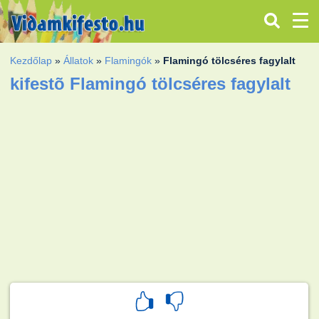
Kezdőlap
»
Állatok
»
Flamingók
»
Flamingó tölcséres fagylalt
kifestõ Flamingó tölcséres fagylalt