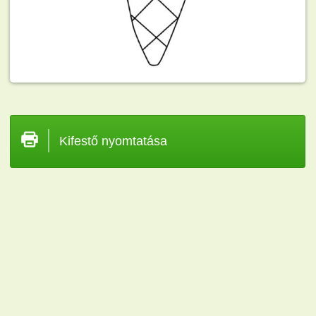
Kifestő nyomtatása