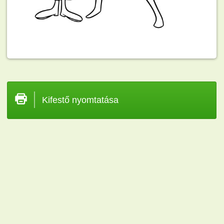
Kifestő nyomtatása