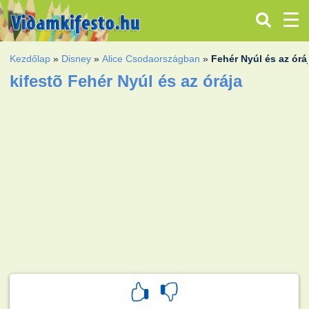
Kezdőlap
»
Disney
»
Alice Csodaországban
»
Fehér Nyúl és az órá
kifestõ Fehér Nyúl és az órája