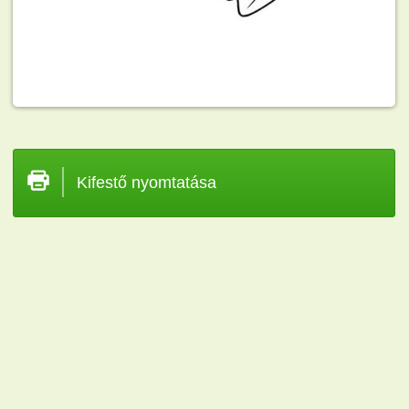
Kifestő nyomtatása