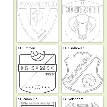
FC Emmen
FC Eindhoven
SC cambuur
FC Volendam