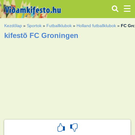
Kezdőlap
»
Sportok
»
Futballklubok
»
Holland futballklubok
»
FC Gr
kifestõ FC Groningen