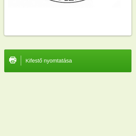
Kifestő nyomtatása