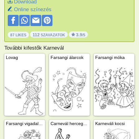
Download
Online színezés
112
3.9
87 LIKES
SZAVAZATOK
/5
További kifestők Karnevál
Lovag
Farsangi álarcok
Farsangi móka
Farsangi vigadalom
Carnevál herceg sapkája
Karneváli kocsi