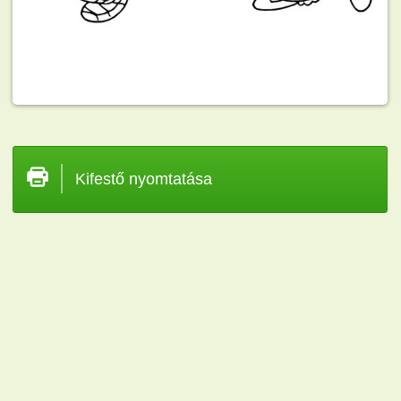
Kifestő nyomtatása