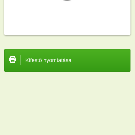
Kifestő nyomtatása