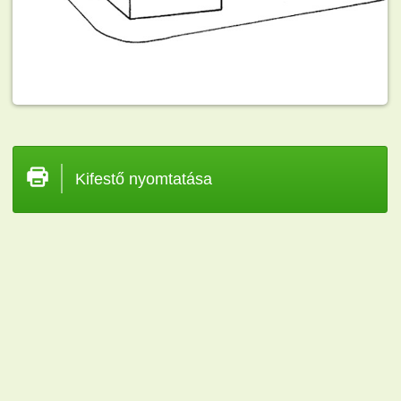
Kifestő nyomtatása