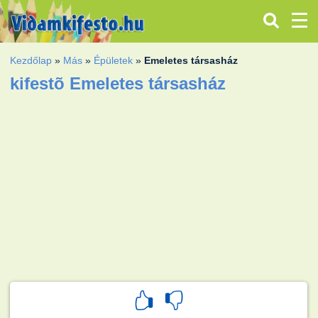
Kezdőlap
»
Más
»
Épületek
»
Emeletes társasház
kifestõ Emeletes társasház