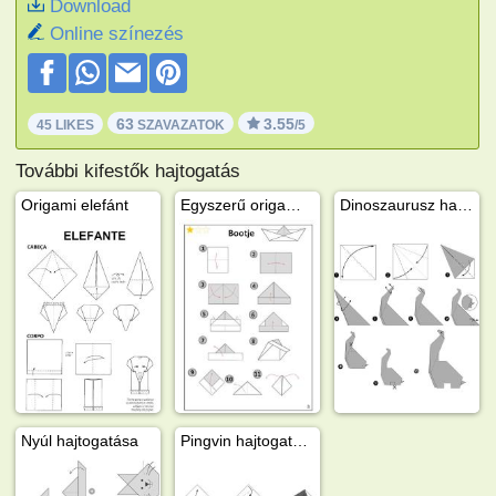
Download
Online színezés
63
3.55
45 LIKES
SZAVAZATOK
/5
További kifestők hajtogatás
Origami elefánt
Egyszerű origami csónak
Dinoszaurusz hajtogatása
Nyúl hajtogatása
Pingvin hajtogatása papírból