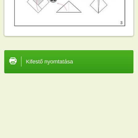
Kifestő nyomtatása