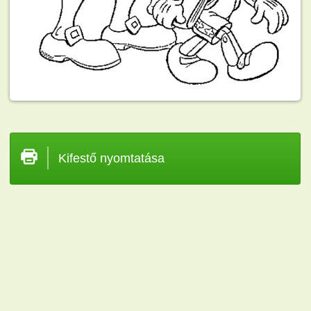
Kifestő nyomtatása