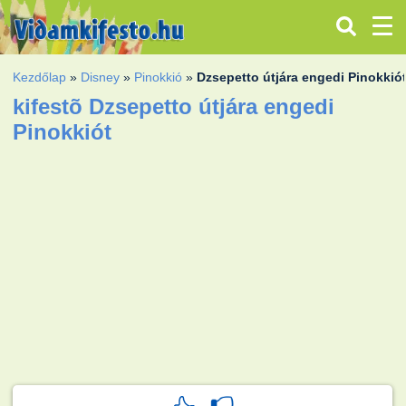
Kezdőlap
»
Disney
»
Pinokkió
»
Dzsepetto útjára engedi Pinokkió
kifestõ Dzsepetto útjára engedi
Pinokkiót