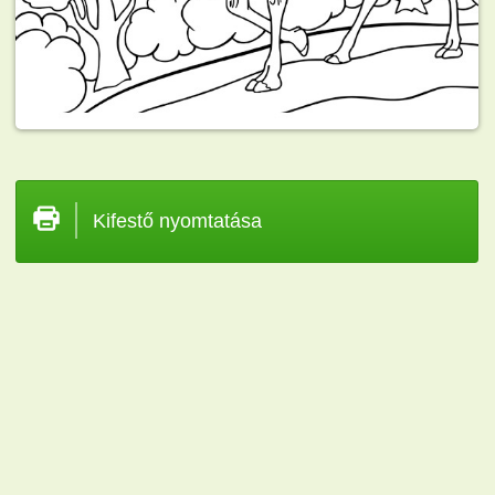
Kifestő nyomtatása