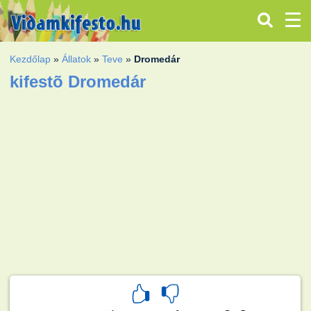
Kezdőlap
»
Állatok
»
Teve
»
Dromedár
kifestõ Dromedár