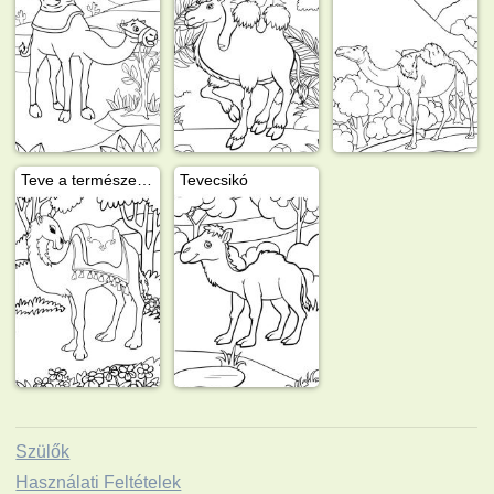
Teve a természetben
Tevecsikó
Szülők
Használati Feltételek