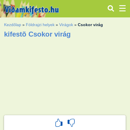
Kezdőlap
»
Földrajzi helyek
»
Virágok
»
Csokor virág
kifestõ Csokor virág