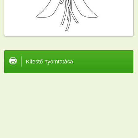
Kifestő nyomtatása