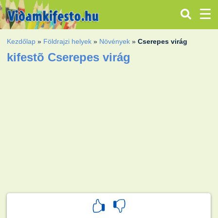
Kezdőlap
»
Földrajzi helyek
»
Növények
»
Cserepes virág
kifestõ Cserepes virág