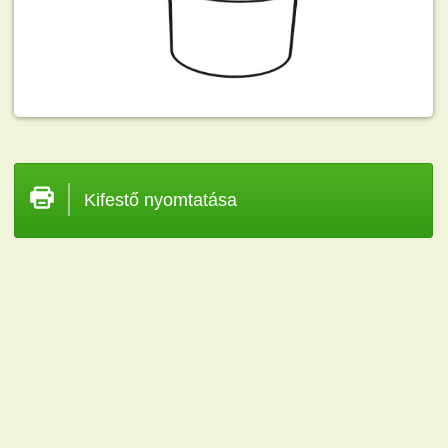
Kifestő nyomtatása