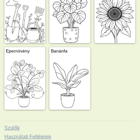
Epernövény
Banánfa
Szülők
Használati Feltételek