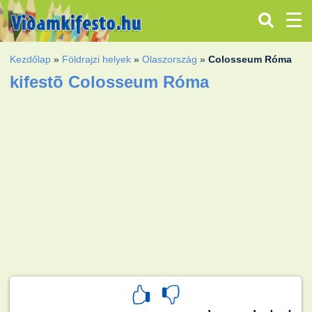
Kezdőlap
»
Földrajzi helyek
»
Olaszország
»
Colosseum Róma
kifestõ Colosseum Róma