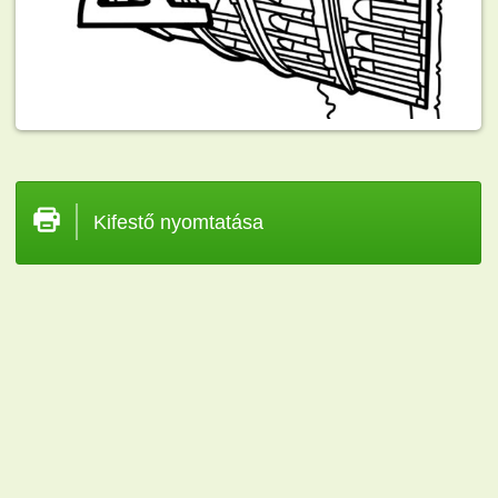
Kifestő nyomtatása