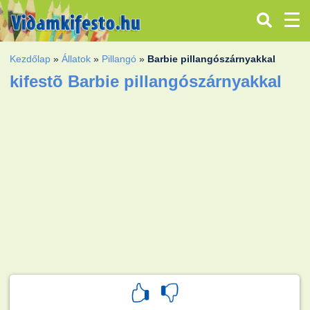
Kezdőlap
»
Állatok
»
Pillangó
»
Barbie pillangószárnyakkal
kifestõ Barbie pillangószárnyakkal