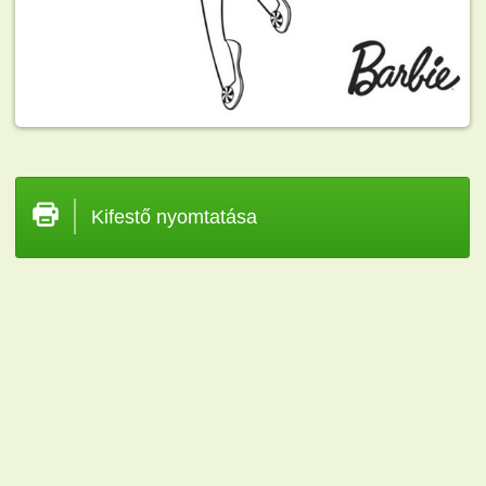
Kifestő nyomtatása