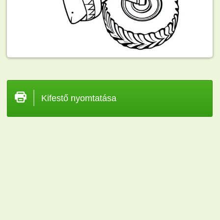
Kifestő nyomtatása