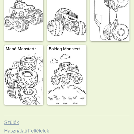
Menő Monstertruck
Boldog Monstertruck
Szülők
Használati Feltételek