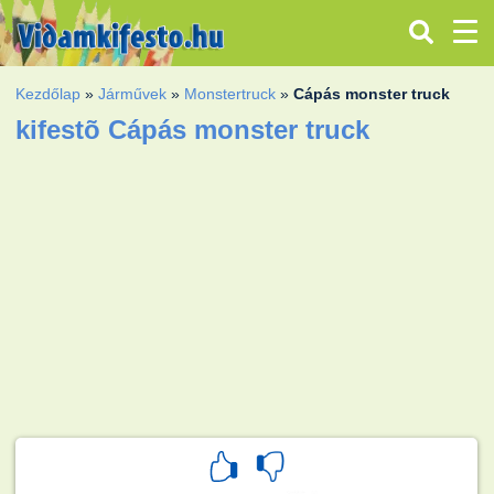
Kezdőlap
»
Járművek
»
Monstertruck
»
Cápás monster truck
kifestõ Cápás monster truck