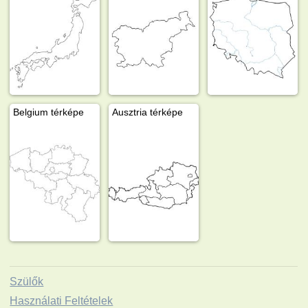
Belgium térképe
Ausztria térképe
Szülők
Használati Feltételek