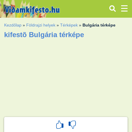
Kezdőlap
»
Földrajzi helyek
»
Térképek
»
Bulgária térképe
kifestõ Bulgária térképe