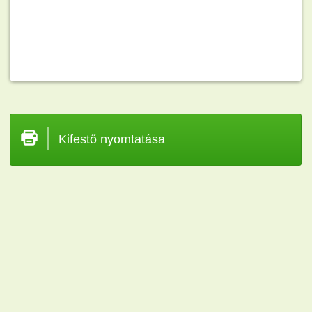
Kifestő nyomtatása