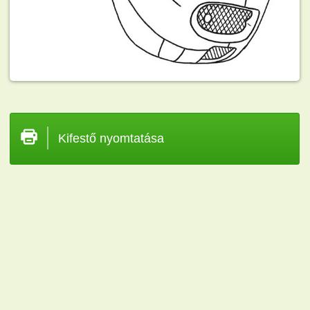
Kifestő nyomtatása