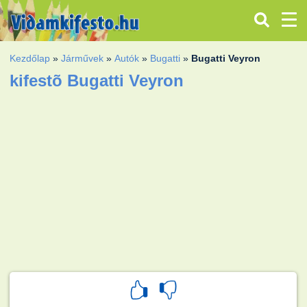
Kezdőlap
»
Járművek
»
Autók
»
Bugatti
»
Bugatti Veyron
kifestõ Bugatti Veyron