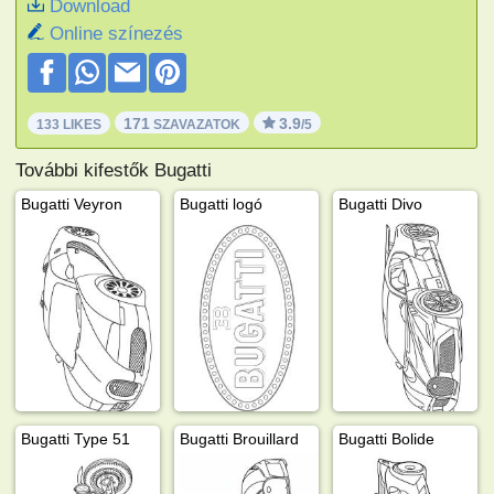
Download
Online színezés
171
3.9
133 LIKES
SZAVAZATOK
/5
További kifestők Bugatti
Bugatti Veyron
Bugatti logó
Bugatti Divo
Bugatti Type 51
Bugatti Brouillard
Bugatti Bolide