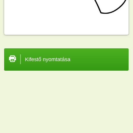
Kifestő nyomtatása