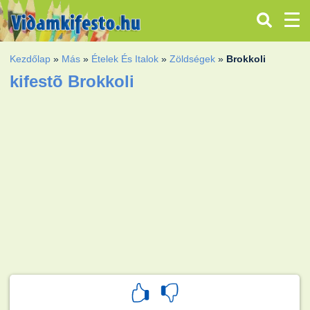
Kezdőlap
»
Más
»
Ételek És Italok
»
Zöldségek
»
Brokkoli
kifestõ Brokkoli