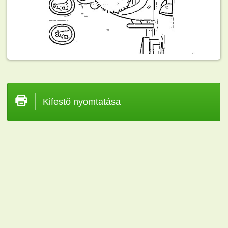
Kifestő nyomtatása