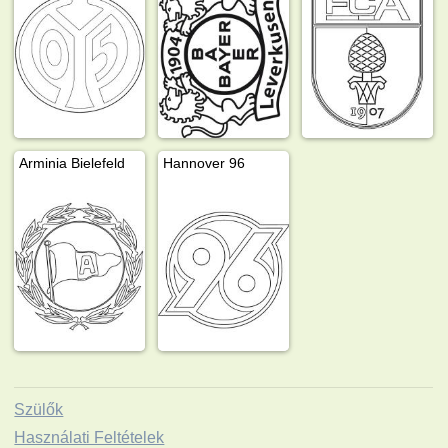
Arminia Bielefeld
Hannover 96
Szülők
Használati Feltételek