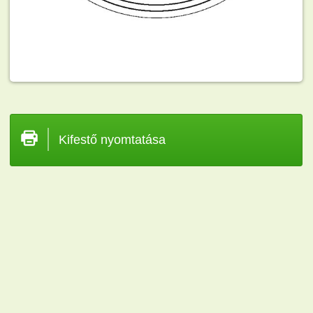
Kifestő nyomtatása