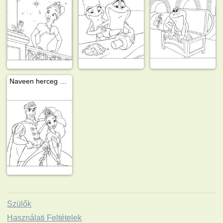
Naveen herceg és Tiana hercegnő
Szülők
Használati Feltételek