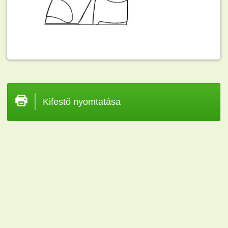
Kifestő nyomtatása