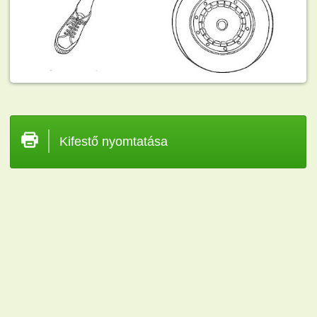
Kifestő nyomtatása