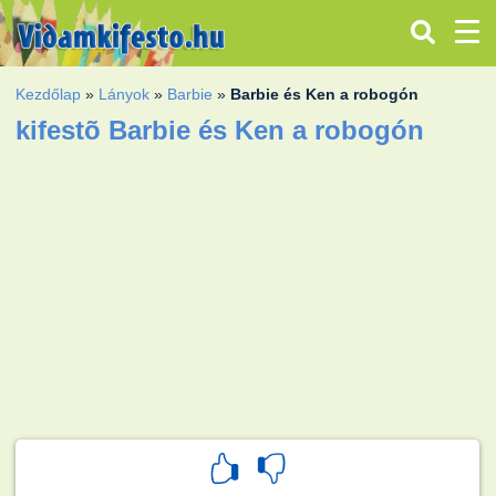
Kezdőlap
»
Lányok
»
Barbie
»
Barbie és Ken a robogón
kifestõ Barbie és Ken a robogón