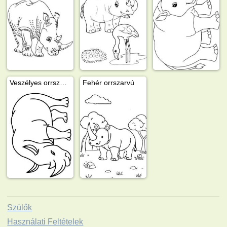
Veszélyes orrszarvú
Fehér orrszarvú
Szülők
Használati Feltételek