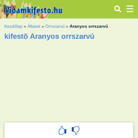
Kezdőlap
»
Állatok
»
Orrszarvú
»
Aranyos orrszarvú
kifestõ Aranyos orrszarvú