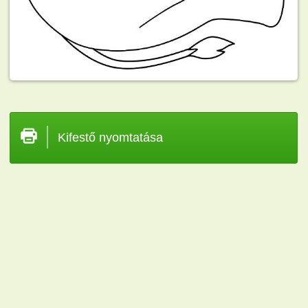
Kifestő nyomtatása