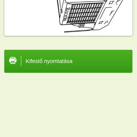
Kifestő nyomtatása