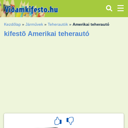
Kezdőlap
»
Járművek
»
Teherautók
»
Amerikai teherautó
kifestõ Amerikai teherautó