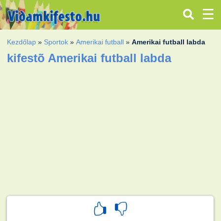
Kezdőlap
»
Sportok
»
Amerikai futball
»
Amerikai futball labda
kifestõ Amerikai futball labda