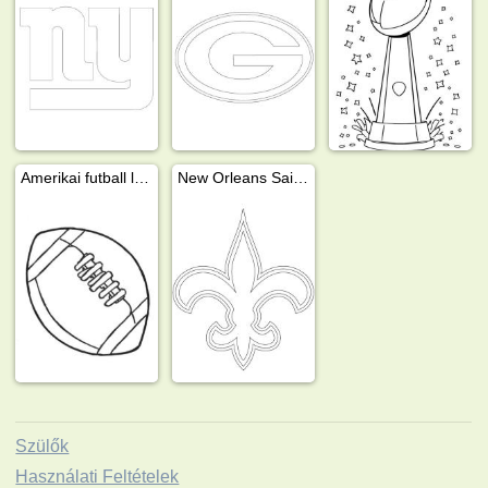
Amerikai futball labda
New Orleans Saints
Szülők
Használati Feltételek