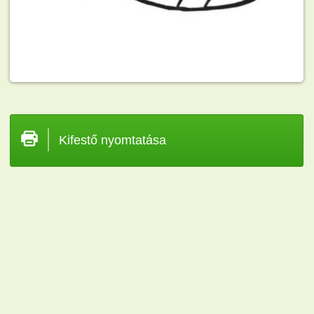
Kifestő nyomtatása