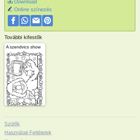
Download
Online színezés
További kifestők
A szendvics show
Szülők
Használati Feltételek