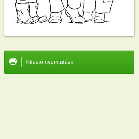
Kifestő nyomtatása