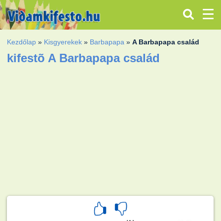
Kezdőlap
»
Kisgyerekek
»
Barbapapa
»
A Barbapapa család
kifestõ A Barbapapa család