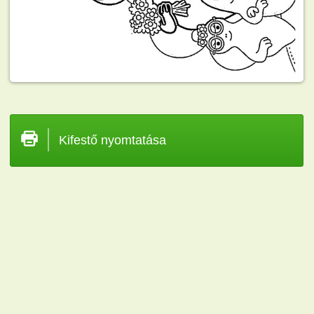
Kifestő nyomtatása