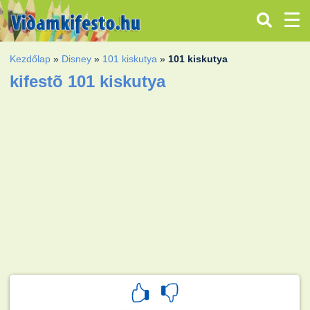
Kezdőlap
»
Disney
»
101 kiskutya
»
101 kiskutya
kifestõ 101 kiskutya