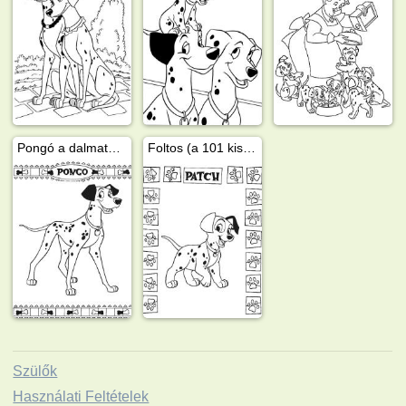
Pongó a dalmata (101 kiskutya)
Foltos (a 101 kiskutya)
Szülők
Használati Feltételek