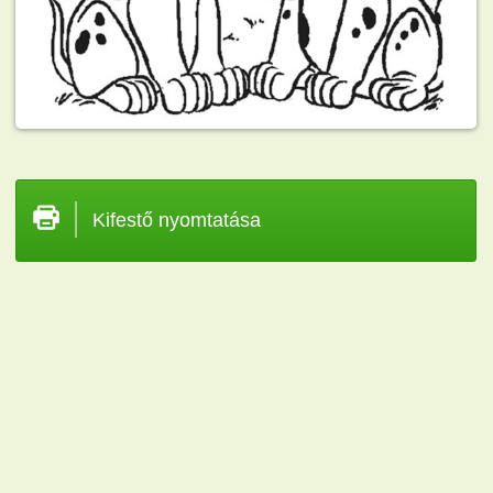
Kifestő nyomtatása