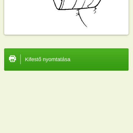
Kifestő nyomtatása