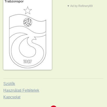
Trabzonspor
▼ Ad by Refinery89
Szülők
Használati Feltételek
Kapcsolat